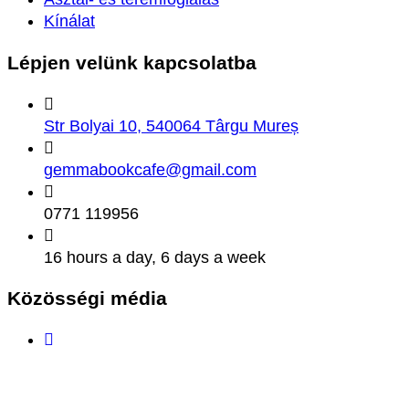
Kínálat
Lépjen velünk
kapcsolatba
Str Bolyai 10, 540064 Târgu Mureș
gemmabookcafe@gmail.com
0771 119956
16 hours a day, 6 days a week
Közösségi
média