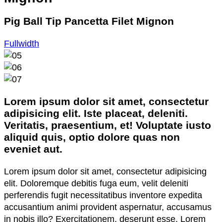
Pig Ball Tip Pancetta Filet Mignon
Fullwidth
Lorem ipsum dolor sit amet, consectetur
adipisicing elit. Iste placeat, deleniti.
Veritatis, praesentium, et! Voluptate iusto
aliquid quis, optio dolore quas non
eveniet aut.
Lorem ipsum dolor sit amet, consectetur adipisicing
elit. Doloremque debitis fuga eum, velit deleniti
perferendis fugit necessitatibus inventore expedita
accusantium animi provident aspernatur, accusamus
in nobis illo? Exercitationem, deserunt esse. Lorem