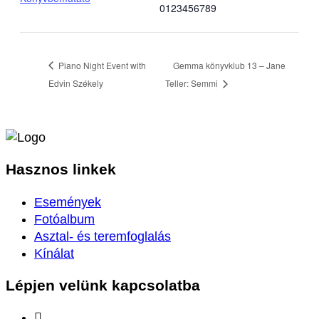
0123456789
Piano Night Event with
Gemma könyvklub 13 – Jane
Edvin Székely
Teller: Semmi
Hasznos
linkek
Események
Fotóalbum
Asztal- és teremfoglalás
Kínálat
Lépjen velünk
kapcsolatba