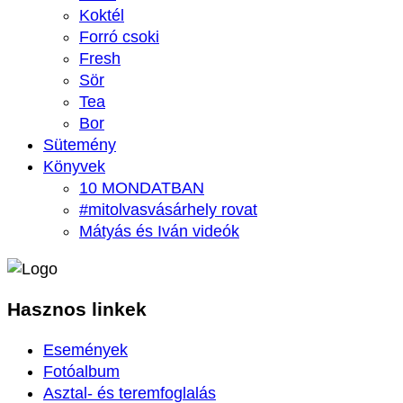
Koktél
Forró csoki
Fresh
Sör
Tea
Bor
Sütemény
Könyvek
10 MONDATBAN
#mitolvasvásárhely rovat
Mátyás és Iván videók
Hasznos
linkek
Események
Fotóalbum
Asztal- és teremfoglalás