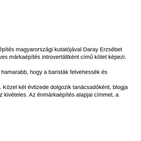
pítés magyarországi kutatójával Daray Erzsébet
 márkaépítés introvertáltként című kötet képezi.
 hamarabb, hogy a baristák felvehessék és
Közel két évtizede dolgozik tanácsadóként, blogja
z kivételes. Az énmárkaépítés alapjai címmel, a