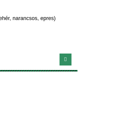
 fehér, narancsos, epres)