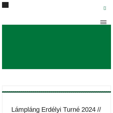
ETICHETĂ:
ÉNEKELT
KÖLTÉSZET
Lámpláng Erdélyi Turné 2024 //