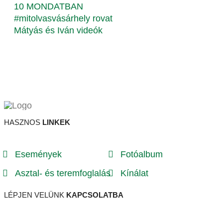
10 MONDATBAN
#mitolvasvásárhely rovat
Mátyás és Iván videók
HASZNOS
LINKEK
Események
Fotóalbum
Asztal- és teremfoglalás
Kínálat
LÉPJEN VELÜNK
KAPCSOLATBA