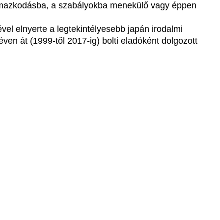
almazkodásba, a szabályokba menekülő vagy éppen
el elnyerte a legtekintélyesebb japán irodalmi
en át (1999-től 2017-ig) bolti eladóként dolgozott