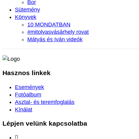
Bor
Sütemény
Könyvek
10 MONDATBAN
#mitolvasvásárhely rovat
Mátyás és Iván videók
Hasznos
linkek
Események
Fotóalbum
Asztal- és teremfoglalás
Kínálat
Lépjen velünk
kapcsolatba