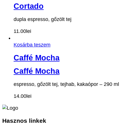
Cortado
dupla espresso, gőzölt tej
11.00
lei
Kosárba teszem
Caffé Mocha
Caffé Mocha
espresso, gőzölt tej, tejhab, kakaópor – 290 ml
14.00
lei
Hasznos
linkek