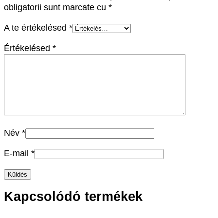
obligatorii sunt marcate cu
*
A te értékelésed
*
Értékelésed
*
Név
*
E-mail
*
Kapcsolódó termékek